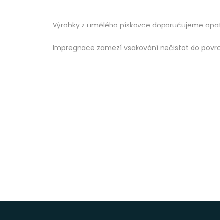
Výrobky z umělého pískovce doporučujeme opat
Impregnace zamezí vsakování nečistot do povrchu