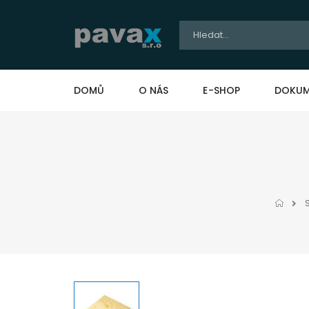
DOMŮ
O NÁS
E-SHOP
DOKUM