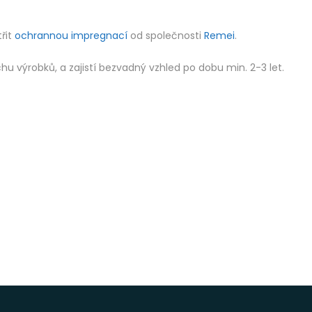
řit
ochrannou impregnací
od společnosti
Remei
.
 výrobků, a zajistí bezvadný vzhled po dobu min. 2-3 let.