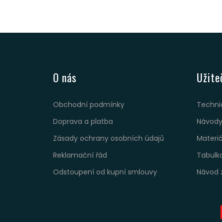
O nás
Užite
Obchodní podmínky
Techni
Doprava a platba
Návody
Zásady ochrany osobních údajů
Materi
Reklamační řád
Tabulk
Odstoupení od kupní smlouvy
Návod 