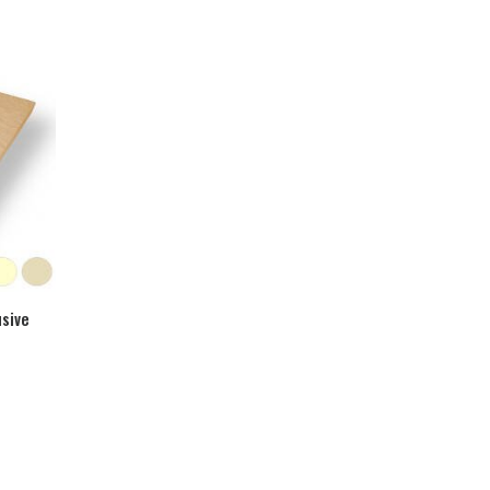
usive