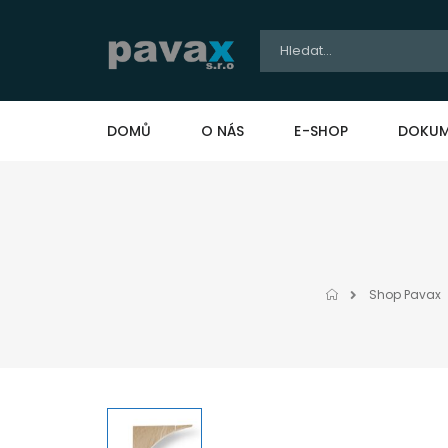
DOMŮ
O NÁS
E-SHOP
DOKUM
Shop Pavax