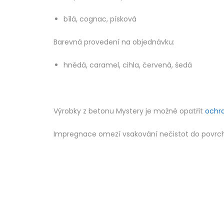
bílá, cognac, písková
Barevná provedení na objednávku:
hnědá, caramel, cihla, červená, šedá
Výrobky z betonu Mystery je možné opatřit
ochr
Impregnace omezí vsakování nečistot do povrchu