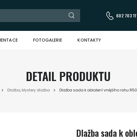
602 703 111
ENTACE
FOTOGALERIE
KONTAKTY
DETAIL PRODUKTU
Dlažba
,
Mystery dlažba
Dlažba sada k obložení vnějšího rohu R5
Dlažba sada k obl