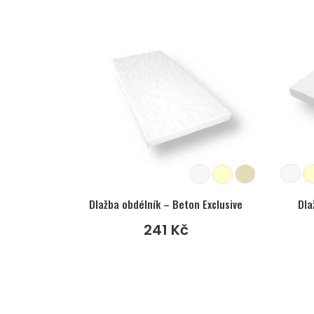
Dlažba obdélník – Beton Exclusive
Dla
241
Kč