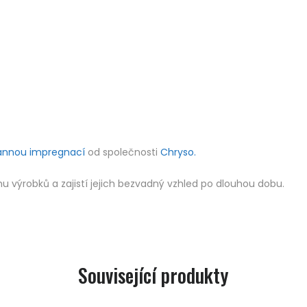
annou impregnací
od společnosti
Chryso.
 výrobků a zajistí jejich bezvadný vzhled po dlouhou dobu.
Související produkty