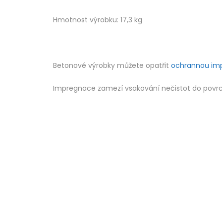
Hmotnost výrobku: 17,3 kg
Betonové výrobky můžete opatřit
ochrannou im
Impregnace zamezí vsakování nečistot do povrchu