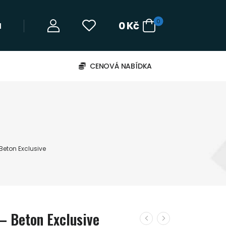
0
0
Kč
‬
CENOVÁ NABÍDKA
 Beton Exclusive
 – Beton Exclusive