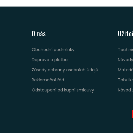
O nás
Užite
Obchodní podmínky
Techni
Doprava a platba
Návody
Zásady ochrany osobních údajů
Materi
Reklamační řád
Tabulk
Odstoupení od kupní smlouvy
Návod 