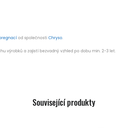
pregnací
od společnosti
Chryso
.
 výrobků a zajistí bezvadný vzhled po dobu min. 2-3 let.
Související produkty