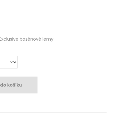
Exclusive bazénové lemy
 do košíku