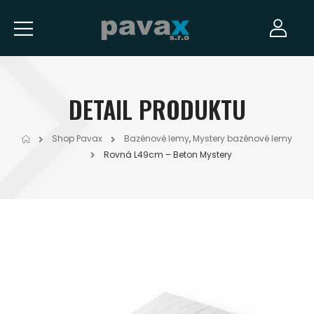
DETAIL PRODUKTU
Shop Pavax
Bazénové lemy
,
Mystery bazénové lemy
Rovná L49cm – Beton Mystery