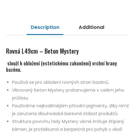
Description
Additional
Rovná L49cm – Beton Mystery
slouží k obložení (estetickému zakončení) vrchní hrany
bazénu.
Používá se pro obložení rovných stran bazénů.
Vibrovaný beton Mystery probarvujeme v celém jeho
průřezu.
Používáme nejkvalitnějším přírodní pigmenty, díky nimž
je zaručena dlouhodobá barevná stálost produktů.
Struktura povrchu řady Mystery věrně imituje štípaný
kámen, je protiskluzná a bezpečná pro pohyb v okolí