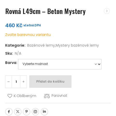
Rovná L49cm – Beton Mystery
460
Kč
včetně DPH
Zvolte barevnou variantu
Kategorie:
Bazénové lemy
,
Mystery bazénové lemy
Sku:
N/A
Barva:
Přidat do košíku
Porovnat
K Oblíbeným