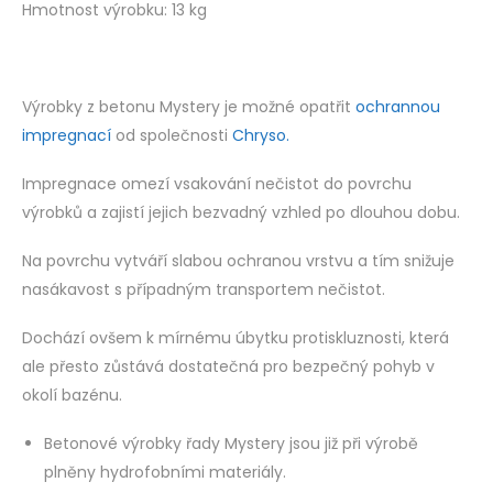
Hmotnost výrobku: 13 kg
Výrobky z betonu Mystery je možné opatřit
ochrannou
impregnací
od společnosti
Chryso.
Impregnace omezí vsakování nečistot do povrchu
výrobků a zajistí jejich bezvadný vzhled po dlouhou dobu.
Na povrchu vytváří slabou ochranou vrstvu a tím snižuje
nasákavost s případným transportem nečistot.
Dochází ovšem k mírnému úbytku protiskluznosti, která
ale přesto zůstává dostatečná pro bezpečný pohyb v
okolí bazénu.
Betonové výrobky řady Mystery jsou již při výrobě
plněny hydrofobními materiály.