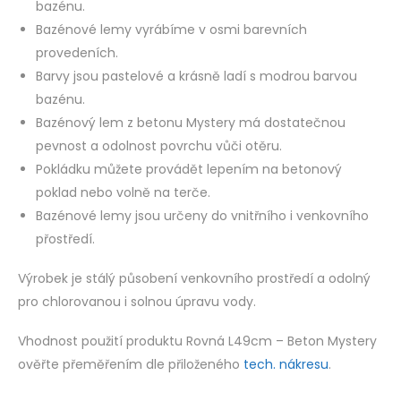
bazénu.
Bazénové lemy vyrábíme v osmi barevních
provedeních.
Barvy jsou pastelové a krásně ladí s modrou barvou
bazénu.
Bazénový lem z betonu Mystery má dostatečnou
pevnost a odolnost povrchu vůči otěru.
Pokládku můžete provádět lepením na betonový
poklad nebo volně na terče.
Bazénové lemy jsou určeny do vnitřního i venkovního
přostředí.
Výrobek je stálý působení venkovního prostředí a odolný
pro chlorovanou i solnou úpravu vody.
Vhodnost použití produktu Rovná L49cm – Beton Mystery
ověřte přeměřením dle přiloženého
tech. nákresu
.