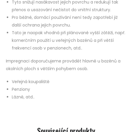
Tyto snižují nasákavost jejich povrchu a redukují tak
přenos a usazování nečistot do vnitřní struktury.
Pro běžné, domácí používání není tedy zapotřebí již
další ochrana jejich povrchu.
Tato je naopak vhodná při plánované vyšší zátěži, např.
komerčním použití u veřejných bazénů a při větší
frekvencí osob v penzionech, atd..
Impregnaci doporučujeme provádět hlavně u bazénů a
okolních ploch s větším pohybem osob.
Veřejná koupaliště
Penziony
Lázně, atd..
Související produkty