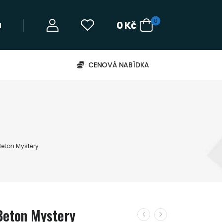
0
0
Kč
‬
CENOVÁ NABÍDKA
eton Mystery
Beton Mystery