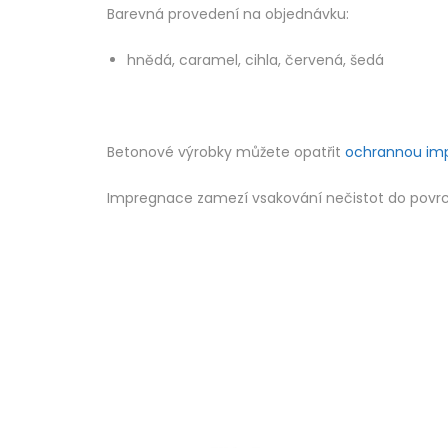
Barevná provedení na objednávku:
hnědá, caramel, cihla, červená, šedá
Betonové výrobky můžete opatřit
ochrannou im
Impregnace zamezí vsakování nečistot do povrchu