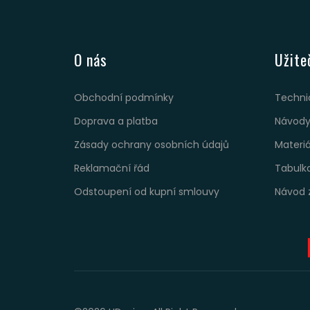
O nás
Užite
Obchodní podmínky
Techni
Doprava a platba
Návody
Zásady ochrany osobních údajů
Materi
Reklamační řád
Tabulk
Odstoupení od kupní smlouvy
Návod 