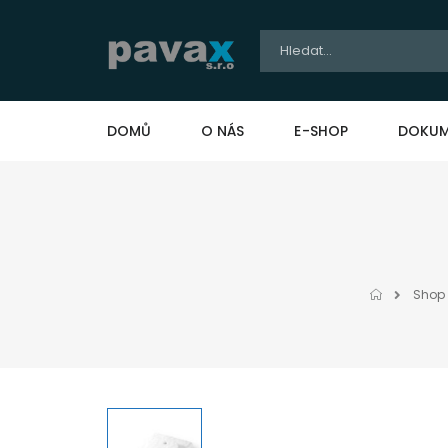
DOMŮ
O NÁS
E-SHOP
DOKUM
Shop