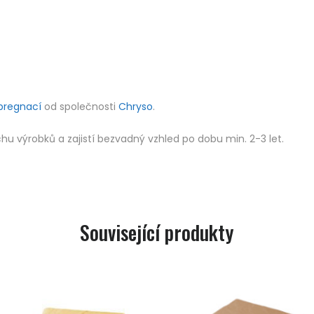
pregnací
od společnosti
Chryso
.
 výrobků a zajistí bezvadný vzhled po dobu min. 2-3 let.
Související produkty