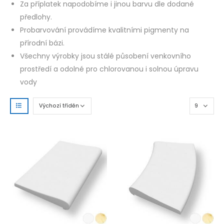
Za příplatek napodobíme i jinou barvu dle dodané
předlohy.
Probarvování provádíme kvalitními pigmenty na
přírodní bázi.
Všechny výrobky jsou stálé působení venkovního
prostředí a odolné pro chlorovanou i solnou úpravu
vody