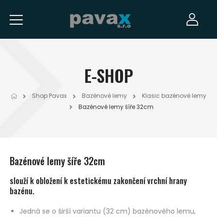
E-SHOP
Shop Pavax
Bazénové lemy
Klasic bazénové lemy
Bazénové lemy šíře 32cm
Bazénové lemy šíře 32cm
slouží k obložení k estetickému zakončení vrchní hrany
bazénu.
Jedná se o širší variantu (32 cm) bazénového lemu,