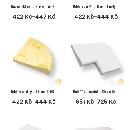
Rovná L48 cm – Klasic Umělý pískovec
Rádius vnitřní – Klasic Umělý pískovec
422
Kč
447
Kč
422
Kč
444
Kč
–
–
Rádius opačný – Klasic Umělý pískovec
Roh 90st. vnitřní – Klasic Umělý pískovec
422
Kč
444
Kč
681
Kč
725
Kč
–
–